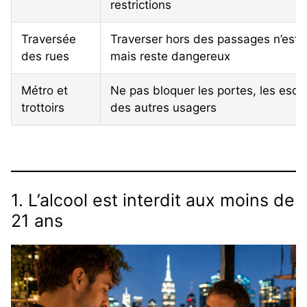
restrictions
Traversée
Traverser hors des passages n’est p
des rues
mais reste dangereux
Métro et
Ne pas bloquer les portes, les esca
trottoirs
des autres usagers
1. L’alcool est interdit aux moins de
21 ans