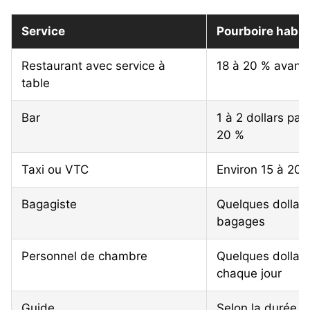
Service
Pourboire habit
Restaurant avec service à
18 à 20 % avant 
table
Bar
1 à 2 dollars par
20 %
Taxi ou VTC
Environ 15 à 20 
Bagagiste
Quelques dollars
bagages
Personnel de chambre
Quelques dollars 
chaque jour
Guide
Selon la durée et 