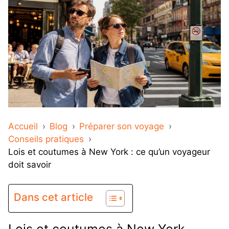
Accueil
Blog
Préparer son voyage
Conseils pratiques
Lois et coutumes à New York : ce qu’un voyageur
doit savoir
Dans cet article