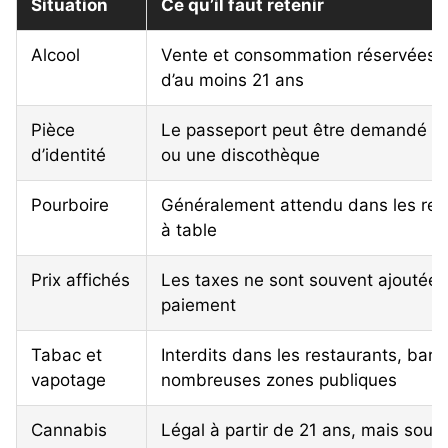
Situation
Ce qu’il faut retenir
Alcool
Vente et consommation réservées 
d’au moins 21 ans
Pièce
Le passeport peut être demandé da
d’identité
ou une discothèque
Pourboire
Généralement attendu dans les res
à table
Prix affichés
Les taxes ne sont souvent ajoutée
paiement
Tabac et
Interdits dans les restaurants, bars
vapotage
nombreuses zones publiques
Cannabis
Légal à partir de 21 ans, mais sou