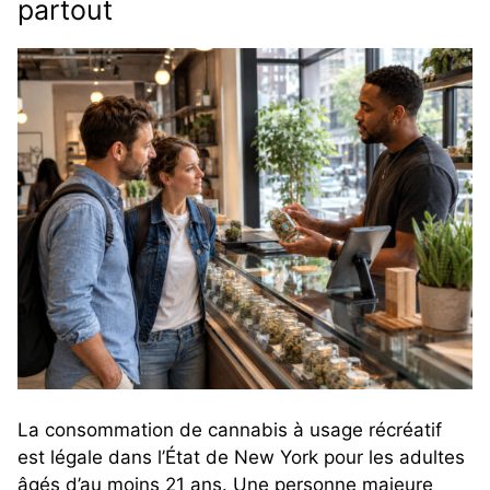
partout
La consommation de cannabis à usage récréatif
est légale dans l’État de New York pour les adultes
âgés d’au moins 21 ans. Une personne majeure