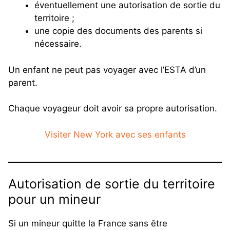
éventuellement une autorisation de sortie du
territoire ;
une copie des documents des parents si
nécessaire.
Un enfant ne peut pas voyager avec l’ESTA d’un
parent.
Chaque voyageur doit avoir sa propre autorisation.
Visiter New York avec ses enfants
Autorisation de sortie du territoire
pour un mineur
Si un mineur quitte la France sans être