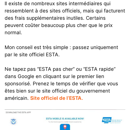
Il existe de nombreux sites intermédiaires qui
ressemblent à des sites officiels, mais qui facturent
des frais supplémentaires inutiles. Certains
peuvent coûter beaucoup plus cher que le prix
normal.
Mon conseil est très simple : passez uniquement
par le site officiel ESTA.
Ne tapez pas “ESTA pas cher” ou “ESTA rapide”
dans Google en cliquant sur le premier lien
sponsorisé. Prenez le temps de vérifier que vous
êtes bien sur le site officiel du gouvernement
américain.
Site officiel de l’ESTA
.