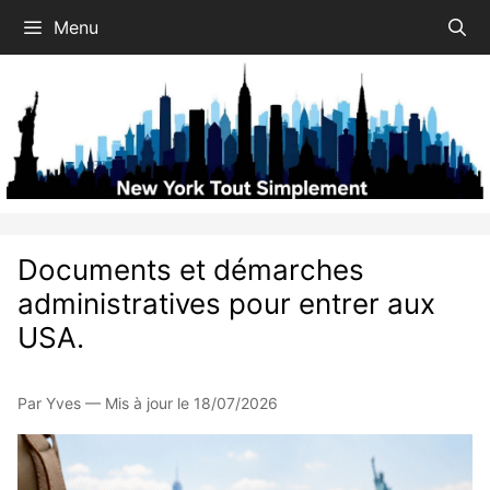
Aller
Menu
au
contenu
Documents et démarches
administratives pour entrer aux
USA.
Par Yves — Mis à jour le 18/07/2026