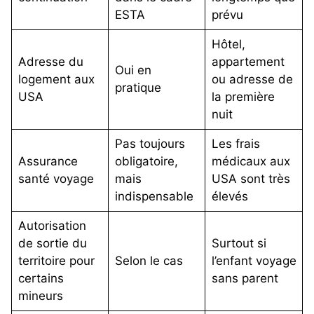
ESTA
prévu
Hôtel,
Adresse du
appartement
Oui en
logement aux
ou adresse de
pratique
USA
la première
nuit
Pas toujours
Les frais
Assurance
obligatoire,
médicaux aux
santé voyage
mais
USA sont très
indispensable
élevés
Autorisation
de sortie du
Surtout si
territoire pour
Selon le cas
l’enfant voyage
certains
sans parent
mineurs